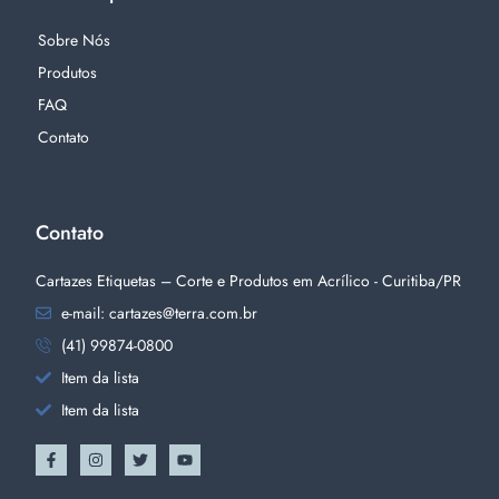
Sobre Nós
Produtos
FAQ
Contato
Contato
Cartazes Etiquetas – Corte e Produtos em Acrílico - Curitiba/PR
e-mail: cartazes@terra.com.br
(41) 99874-0800
Item da lista
Item da lista