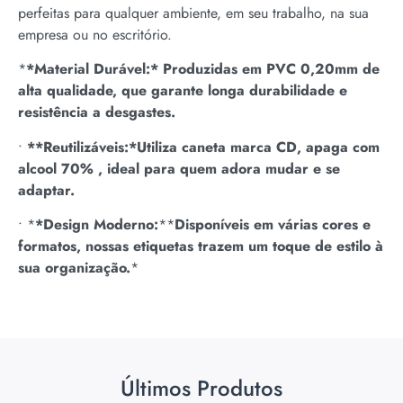
perfeitas para qualquer ambiente, em seu trabalho, na sua
empresa ou no escritório.
*
*Material Durável:* Produzidas em PVC 0,20mm de
alta qualidade, que garante longa durabilidade e
resistência a desgastes.
•
**Reutilizáveis:*Utiliza caneta marca CD, apaga com
alcool 70% , ideal para quem adora mudar e se
adaptar.
•
*
*Design Moderno:
*
*
Disponíveis em várias cores e
formatos, nossas etiquetas trazem um toque de estilo à
sua organização.
*
Últimos Produtos