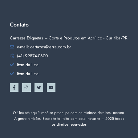
Contato
Cartazes Etiquetas – Corte e Produtos em Acrílico - Curitiba/PR
e-mail: cartazes@terra.com.br
(41) 99874-0800
Item da lista
Item da lista
Oi! leu até aqui? você se preocupa com os mínimos detalhes, mesmo.
A gente também. Esse site foi feito com
pela inovasite – 2025 todos
os direitos reservados