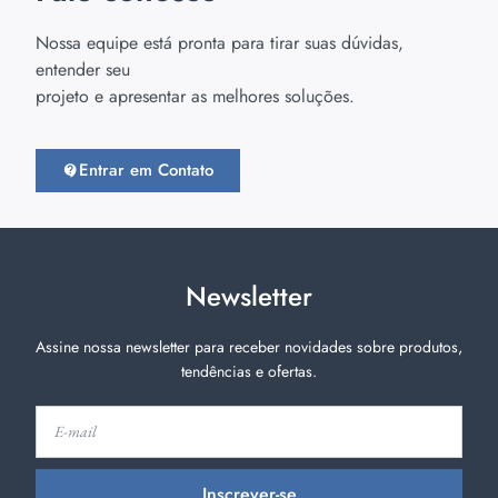
Nossa equipe está pronta para tirar suas dúvidas,
entender seu
projeto e apresentar as melhores soluções.
Entrar em Contato
Newsletter
Assine nossa newsletter para receber novidades sobre produtos,
tendências e ofertas.
Inscrever-se