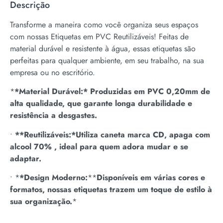
Descrição
Transforme a maneira como você organiza seus espaços
com nossas Etiquetas em PVC Reutilizáveis! Feitas de
material durável e resistente à água, essas etiquetas são
perfeitas para qualquer ambiente, em seu trabalho, na sua
empresa ou no escritório.
*
*Material Durável:* Produzidas em PVC 0,20mm de
alta qualidade, que garante longa durabilidade e
resistência a desgastes.
•
**Reutilizáveis:*Utiliza caneta marca CD, apaga com
alcool 70% , ideal para quem adora mudar e se
adaptar.
•
*
*Design Moderno:
*
*
Disponíveis em várias cores e
formatos, nossas etiquetas trazem um toque de estilo à
sua organização.
*